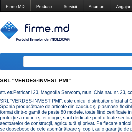
Firme.MD
Produse
Servicii
Anunturi
Angajari
SRL "VERDES-INVEST PMI"
str. etr.Petricani 23, Magnolia Servcom, mun. Chisinau nr. 23,
SRL “VERDES-INVEST PMI”, este unicul distribuitor oficial 
Spania producătoare de articole din cauciuc şi plasmase-flexibl
format dintr-o gamă de peste 80 modele, toate fiind certificate 
protecţie a muncii şi ecologie, sunt dedicate pentru toate sectoa
sectoarelor de construcţii, agricultură şi privat. Pe fiecare arti
se deosebesc de cele asemănătoare şi copii, au o garanţie de 