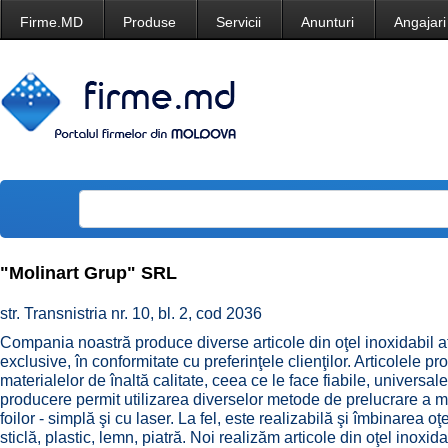
Firme.MD
Produse
Servicii
Anunturi
Angajari
"Molinart Grup" SRL
str. Transnistria nr. 10, bl. 2, cod 2036
Compania noastră produce diverse articole din oţel inoxidabil atî
exclusive, în conformitate cu preferinţele clienţilor. Articolele p
materialelor de înaltă calitate, ceea ce le face fiabile, universale
producere permit utilizarea diverselor metode de prelucrare a m
foilor - simplă şi cu laser. La fel, este realizabilă şi îmbinarea o
sticlă, plastic, lemn, piatră. Noi realizăm articole din oţel inoxid