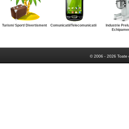
Turism/ Sport/ Divertisment
Comunicatii/Telecomunicatii
Industrie Prel
Echipame
© 2006 - 2026 Toate 