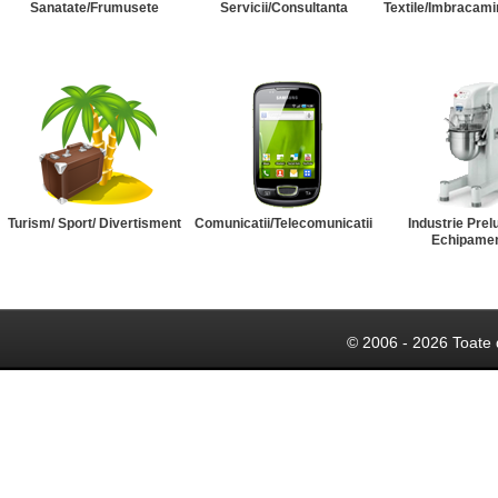
Sanatate/Frumusete
Servicii/Consultanta
Textile/Imbracami
Turism/ Sport/ Divertisment
Comunicatii/Telecomunicatii
Industrie Prel
Echipame
© 2006 - 2026 Toate 