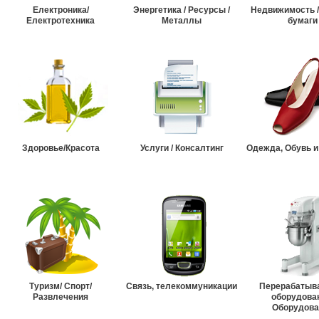
Електроника/
Энергетика / Ресурсы /
Недвижимость 
Електротехника
Металлы
бумаги
Здоровье/Красота
Услуги / Консалтинг
Одежда, Обувь и
Туризм/ Спорт/
Связь, телекоммуникации
Перерабатыв
Развлечения
оборудова
Оборудова