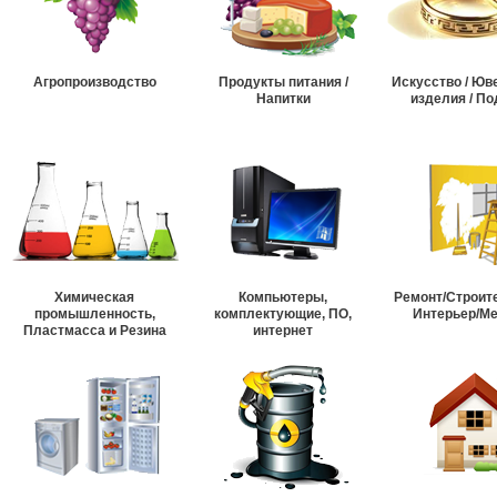
Агропроизводство
Продукты питания /
Искусство / Ю
Напитки
изделия / По
Химическая
Компьютеры,
Ремонт/Строит
промышленность,
комплектующие, ПО,
Интерьер/М
Пластмасса и Резина
интернет