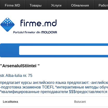
Firme.MD
Товары
Услуги
Обявления
Рабо
"ArsenalulStiintei "
str. Alba-Iulia nr. 75
предлагает курсы английского языка предлогают: -английс
-подготовка экзаменов TOEFL *интерактивные методы обуч
*квалифицированные преподаватели $$$предоставляются 
Localitatea
Buiucani