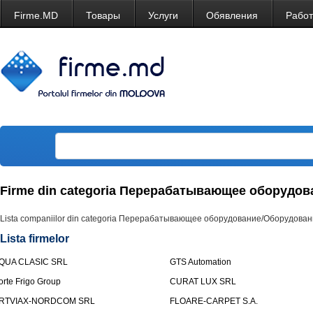
Firme.MD
Товары
Услуги
Обявления
Рабо
Firme din categoria Перерабатывающее оборудов
Lista companiilor din categoria Перерабатывающее оборудование/Оборудование, 
Lista firmelor
QUA CLASIC SRL
GTS Automation
orte Frigo Group
CURAT LUX SRL
RTVIAX-NORDCOM SRL
FLOARE-CARPET S.A.