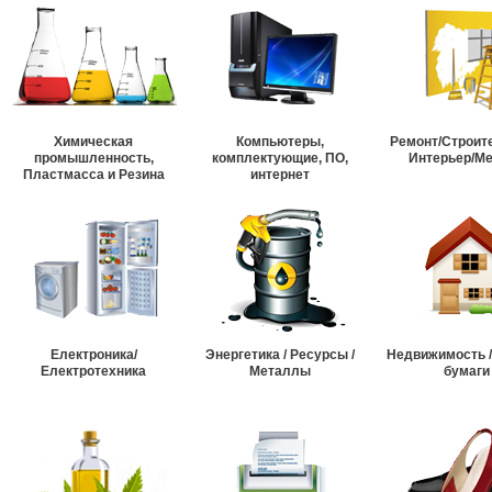
Химическая
Компьютеры,
Ремонт/Строит
промышленность,
комплектующие, ПО,
Интерьер/М
Пластмасса и Резина
интернет
Електроника/
Энергетика / Ресурсы /
Недвижимость 
Електротехника
Металлы
бумаги