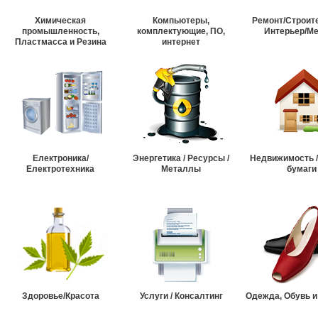
Химическая
Компьютеры,
Ремонт/Строит
промышленность,
комплектующие, ПО,
Интерьер/М
Пластмасса и Резина
интернет
Електроника/
Энергетика / Ресурсы /
Недвижимость 
Електротехника
Металлы
бумаги
Здоровье/Красота
Услуги / Консалтинг
Одежда, Обувь и