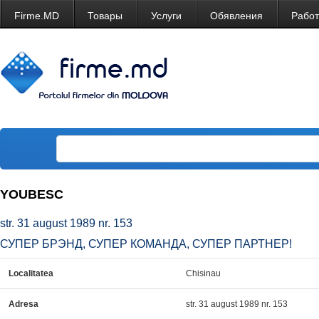
Firme.MD
Товары
Услуги
Обявления
Рабо
YOUBESC
str. 31 august 1989 nr. 153
СУПЕР БРЭНД, СУПЕР КОМАНДА, СУПЕР ПАРТНЕР!
Localitatea
Chisinau
Adresa
str. 31 august 1989 nr. 153