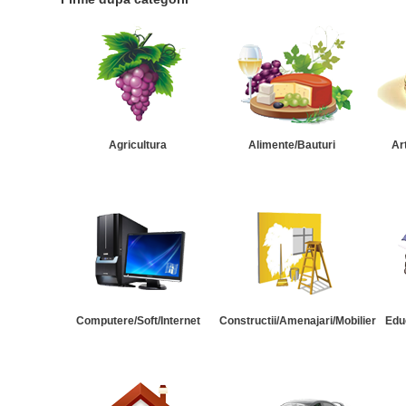
Agricultura
Alimente/Bauturi
Ar
Computere/Soft/Internet
Constructii/Amenajari/Mobilier
Edu