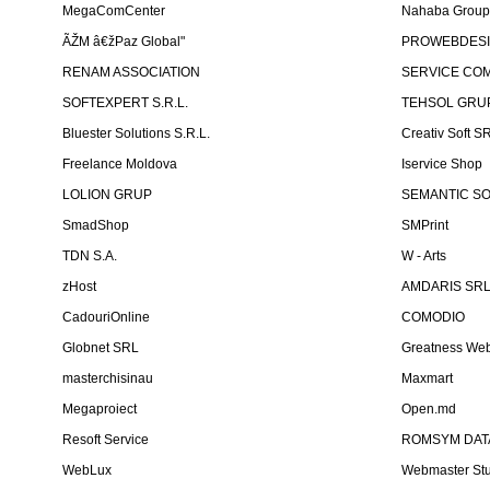
MegaComCenter
Nahaba Grou
ÃŽM â€žPaz Global"
PROWEBDES
RENAM ASSOCIATION
SERVICE CO
SOFTEXPERT S.R.L.
TEHSOL GRUP
Bluester Solutions S.R.L.
Creativ Soft S
Freelance Moldova
Iservice Shop
LOLION GRUP
SEMANTIC SOF
SmadShop
SMPrint
TDN S.A.
W - Arts
zHost
AMDARIS SR
CadouriOnline
COMODIO
Globnet SRL
Greatness We
masterchisinau
Maxmart
Megaproiect
Open.md
Resoft Service
ROMSYM DATA
WebLux
Webmaster St