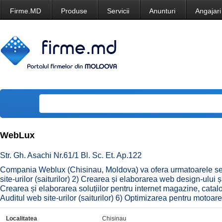
Firme.MD
Produse
Servicii
Anunturi
Angajari
WebLux
Str. Gh. Asachi Nr.61/1 Bl. Sc. Et. Ap.122
Compania Weblux (Chisinau, Moldova) va ofera urmatoarele ser
site-urilor (saiturilor) 2) Crearea și elaborarea web design-ului și
Crearea și elaborarea soluțiilor pentru internet magazine, catal
Auditul web site-urilor (saiturilor) 6) Optimizarea pentru motoa
Localitatea
Chisinau