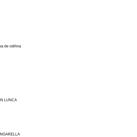
a de odihna
 DIN LUNCA
 SINGARELLA