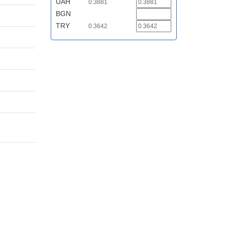
UAH
0.3881
BGN
TRY
0.3642