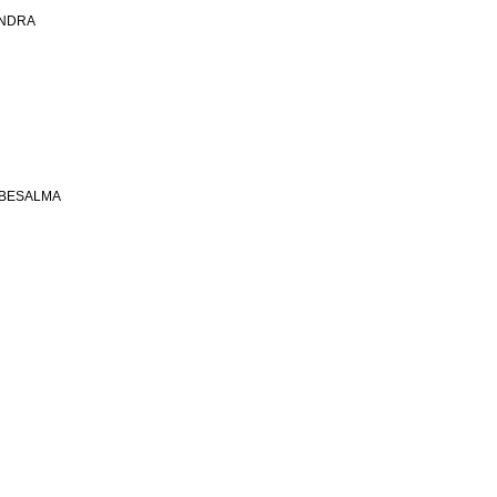
ANDRA
 BESALMA