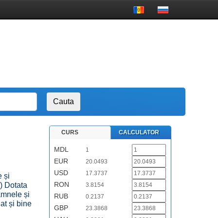
CURS
CALCULATOR
MDL
1
EUR
20.0493
n
USD
17.3737
 și
RON
.) Dotata
3.8154
amnele și
RUB
0.2137
at și bine
GBP
23.3868