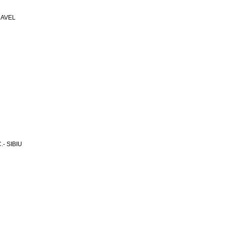
RAVEL
- SIBIU