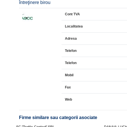
întreţinere birou
Cont TVA
Localitatea
Adresa
Telefon
Telefon
Mobil
Fax
Web
Firme similare sau categorii asociate