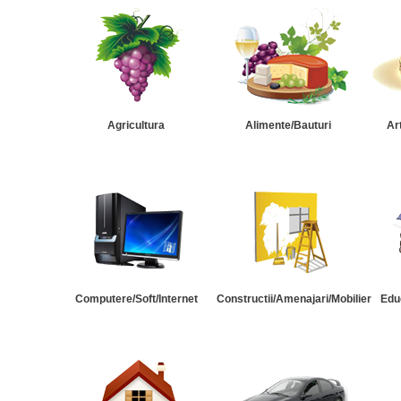
Agricultura
Alimente/Bauturi
Ar
Computere/Soft/Internet
Constructii/Amenajari/Mobilier
Edu