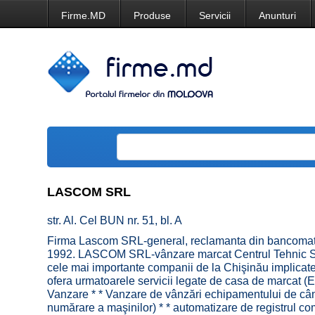
Firme.MD
Produse
Servicii
Anunturi
LASCOM SRL
str. Al. Cel BUN nr. 51, bl. A
Firma Lascom SRL-general, reclamanta din bancomat
1992. LASCOM SRL-vânzare marcat Centrul Tehnic Se
cele mai importante companii de la Chişinău implicat
ofera urmatoarele servicii legate de casa de marcat (
Vanzare * * Vanzare de vânzări echipamentului de cânt
numărare a maşinilor) * * automatizare de registrul com