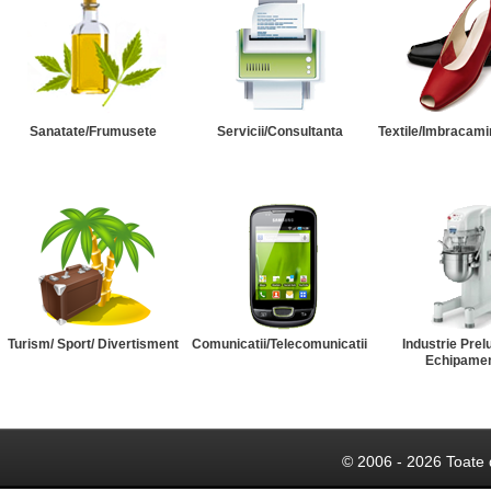
Sanatate/Frumusete
Servicii/Consultanta
Textile/Imbracami
Turism/ Sport/ Divertisment
Comunicatii/Telecomunicatii
Industrie Prel
Echipame
© 2006 - 2026 Toate 