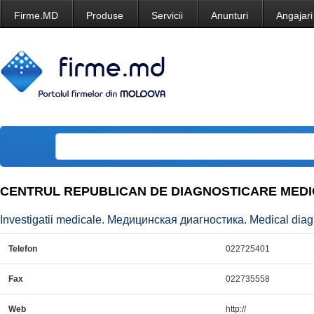
Firme.MD
Produse
Servicii
Anunturi
Angajari
CENTRUL REPUBLICAN DE DIAGNOSTICARE MED
Investigatii medicale. Медицинская диагностика. Medical diag
Telefon
022725401
Fax
022735558
Web
http://