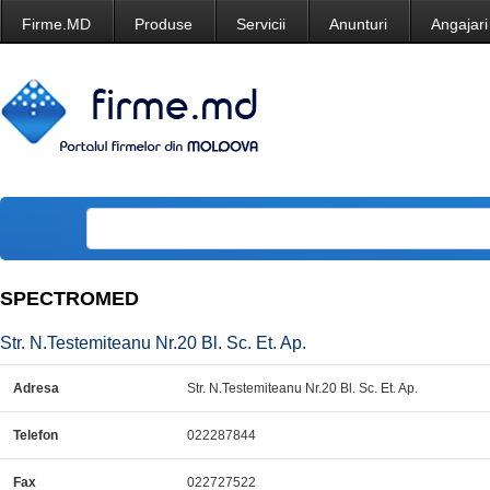
Firme.MD
Produse
Servicii
Anunturi
Angajari
SPECTROMED
Str. N.Testemiteanu Nr.20 Bl. Sc. Et. Ap.
Adresa
Str. N.Testemiteanu Nr.20 Bl. Sc. Et. Ap.
Telefon
022287844
Fax
022727522