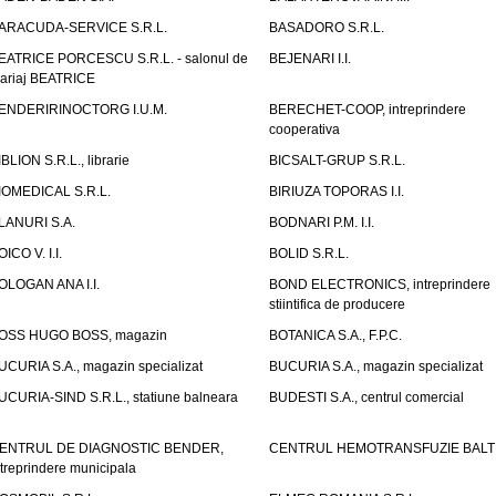
ARACUDA-SERVICE S.R.L.
BASADORO S.R.L.
EATRICE PORCESCU S.R.L. - salonul de
BEJENARI I.I.
ariaj BEATRICE
ENDERIRINOCTORG I.U.M.
BERECHET-COOP, intreprindere
cooperativa
IBLION S.R.L., librarie
BICSALT-GRUP S.R.L.
IOMEDICAL S.R.L.
BIRIUZA TOPORAS I.I.
LANURI S.A.
BODNARI P.M. I.I.
OICO V. I.I.
BOLID S.R.L.
OLOGAN ANA I.I.
BOND ELECTRONICS, intreprindere
stiintifica de producere
OSS HUGO BOSS, magazin
BOTANICA S.A., F.P.C.
UCURIA S.A., magazin specializat
BUCURIA S.A., magazin specializat
UCURIA-SIND S.R.L., statiune balneara
BUDESTI S.A., centrul comercial
ENTRUL DE DIAGNOSTIC BENDER,
CENTRUL HEMOTRANSFUZIE BALT
ntreprindere municipala