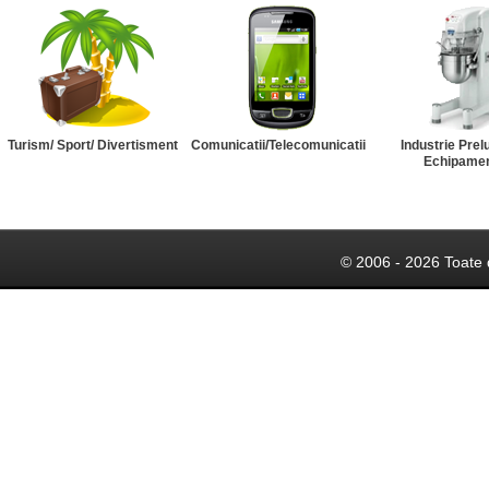
Turism/ Sport/ Divertisment
Comunicatii/Telecomunicatii
Industrie Prel
Echipame
© 2006 - 2026 Toate 