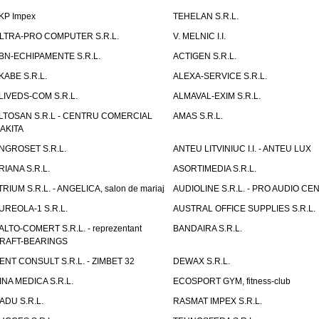
KP Impex
TEHELAN S.R.L.
LTRA-PRO COMPUTER S.R.L.
V. MELNIC I.I.
BN-ECHIPAMENTE S.R.L.
ACTIGEN S.R.L.
KABE S.R.L.
ALEXA-SERVICE S.R.L.
LIVEDS-COM S.R.L.
ALMAVAL-EXIM S.R.L.
LTOSAN S.R.L - CENTRU COMERCIAL
AMAS S.R.L.
AKITA
NGROSET S.R.L.
ANTEU LITVINIUC I.I. - ANTEU LUX
RIANA S.R.L.
ASORTIMEDIA S.R.L.
TRIUM S.R.L. - ANGELICA, salon de mariaj
AUDIOLINE S.R.L. - PRO AUDIO CE
UREOLA-1 S.R.L.
AUSTRAL OFFICE SUPPLIES S.R.L.
ALTO-COMERT S.R.L. - reprezentant
BANDAIRA S.R.L.
RAFT-BEARINGS
ENT CONSULT S.R.L. - ZIMBET 32
DEWAX S.R.L.
INA MEDICA S.R.L.
ECOSPORT GYM, fitness-club
ADU S.R.L.
RASMAT IMPEX S.R.L.