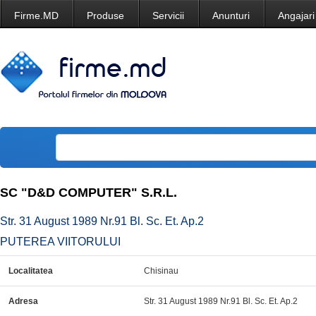
Firme.MD
Produse
Servicii
Anunturi
Angajari
SC "D&D COMPUTER" S.R.L.
Str. 31 August 1989 Nr.91 Bl. Sc. Et. Ap.2
PUTEREA VIITORULUI
Localitatea
Chisinau
Adresa
Str. 31 August 1989 Nr.91 Bl. Sc. Et. Ap.2