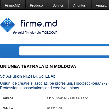
Firme.MD
Produse
Servicii
Anunturi
Angajari
UNIUNEA TEATRALA DIN MOLDOVA
Str. A.Puskin Nr.24 Bl. Sc. Et. Ap.
Uniuni de creatie si asociatii pe profesiuni. Профессиональ
Professional associations and creative unions.
Adresa
Str. A.Puskin Nr.24 Bl. Sc. Et. Ap.
Telefon
022224138