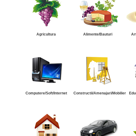
Agricultura
Alimente/Bauturi
Ar
Computere/Soft/Internet
Constructii/Amenajari/Mobilier
Edu