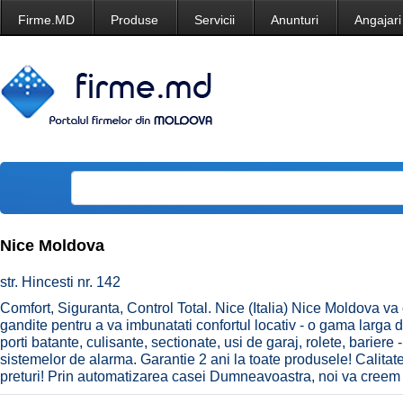
Firme.MD
Produse
Servicii
Anunturi
Angajari
Nice Moldova
str. Hincesti nr. 142
Comfort, Siguranta, Control Total. Nice (Italia) Nice Moldova va o
gandite pentru a va imbunatati confortul locativ - o gama larga 
porti batante, culisante, sectionate, usi de garaj, rolete, bariere -
sistemelor de alarma. Garantie 2 ani la toate produsele! Calitate 
preturi! Prin automatizarea casei Dumneavoastra, noi va creem con