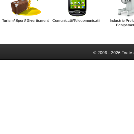
Turism/ Sport/ Divertisment
Comunicatii/Telecomunicatii
Industrie Prel
Echipame
© 2006 - 2026 Toate 