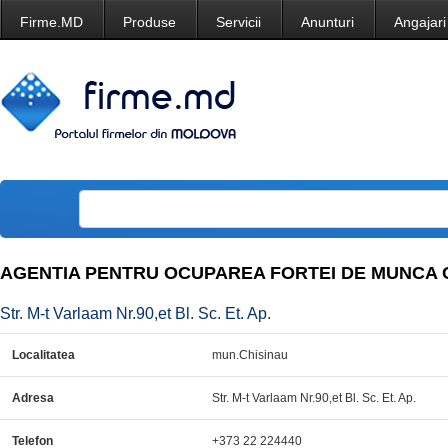
Firme.MD
Produse
Servicii
Anunturi
Angajari
AGENTIA PENTRU OCUPAREA FORTEI DE MUNCA 
Str. M-t Varlaam Nr.90,et Bl. Sc. Et. Ap.
Localitatea
mun.Chisinau
Adresa
Str. M-t Varlaam Nr.90,et Bl. Sc. Et. Ap.
Telefon
+373 22 224440