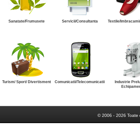
Sanatate/Frumusete
Servicii/Consultanta
Textile/Imbracami
Turism/ Sport/ Divertisment
Comunicatii/Telecomunicatii
Industrie Prel
Echipame
© 2006 - 2026 Toate 