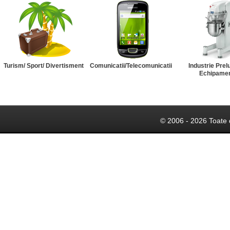
Turism/ Sport/ Divertisment
Comunicatii/Telecomunicatii
Industrie Prel
Echipame
© 2006 - 2026 Toate 