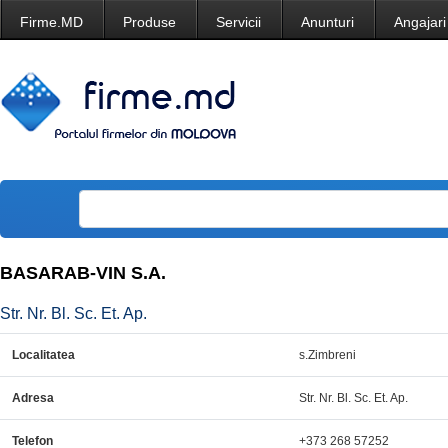
Firme.MD
Produse
Servicii
Anunturi
Angajari
BASARAB-VIN S.A.
Str. Nr. Bl. Sc. Et. Ap.
Localitatea
s.Zimbreni
Adresa
Str. Nr. Bl. Sc. Et. Ap.
Telefon
+373 268 57252