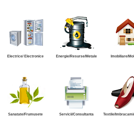
Electrice/ Electronice
Energie/Resurse/Metale
Imobiliare/Mob
Sanatate/Frumusete
Servicii/Consultanta
Textile/Imbracami