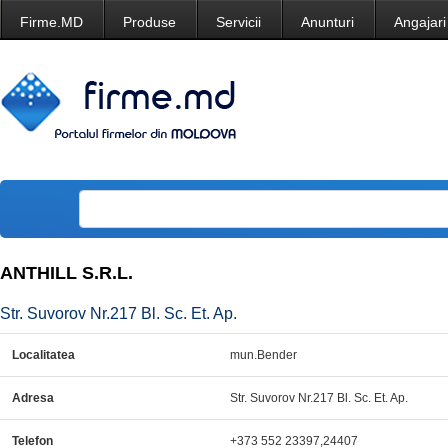
Firme.MD
Produse
Servicii
Anunturi
Angajari
ANTHILL S.R.L.
Str. Suvorov Nr.217 Bl. Sc. Et. Ap.
Localitatea
mun.Bender
Adresa
Str. Suvorov Nr.217 Bl. Sc. Et. Ap.
Telefon
+373 552 23397,24407