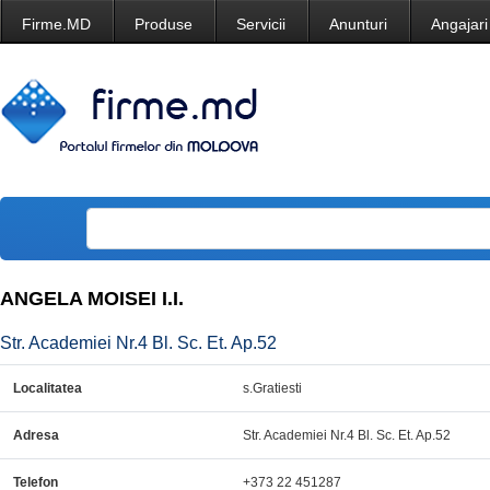
Firme.MD
Produse
Servicii
Anunturi
Angajari
ANGELA MOISEI I.I.
Str. Academiei Nr.4 Bl. Sc. Et. Ap.52
Localitatea
s.Gratiesti
Adresa
Str. Academiei Nr.4 Bl. Sc. Et. Ap.52
Telefon
+373 22 451287