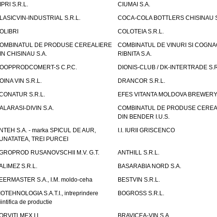
IPRI S.R.L.
CIUMAI S.A.
LASICVIN-INDUSTRIAL S.R.L.
COCA-COLA BOTTLERS CHISINAU S
OLIBRI
COLOTEIA S.R.L.
OMBINATUL DE PRODUSE CEREALIERE
COMBINATUL DE VINURI SI COGNA
IN CHISINAU S.A.
RIBNITA S.A.
OOPPRODCOMERT-S C.P.C.
DIONIS-CLUB / DK-INTERTRADE S.R
OINA VIN S.R.L.
DRANCOR S.R.L.
CONATUR S.R.L.
EFES VITANTA MOLDOVA BREWERY 
ALARASI-DIVIN S.A.
COMBINATUL DE PRODUSE CEREA
DIN BENDER I.U.S.
NTEH S.A. - marka SPICUL DE AUR,
I.I. IURII GRISCENCO
UNATATEA, TREI PURCEI
GROPROD RUSANOVSCHII M.V. G.T.
ANTHILL S.R.L.
ALIMEZ S.R.L.
BASARABIA NORD S.A.
EERMASTER S.A., I.M. moldo-ceha
BESTVIN S.R.L.
IOTEHNOLOGIA S.A.T.I., intreprindere
BOGROSS S.R.L.
iintifica de productie
ORVITLMEX I.I.
BRAVICEA-VIN S.A.