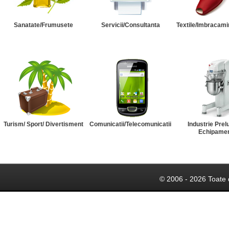
Sanatate/Frumusete
Servicii/Consultanta
Textile/Imbracami
Turism/ Sport/ Divertisment
Comunicatii/Telecomunicatii
Industrie Prel
Echipame
© 2006 - 2026 Toate 