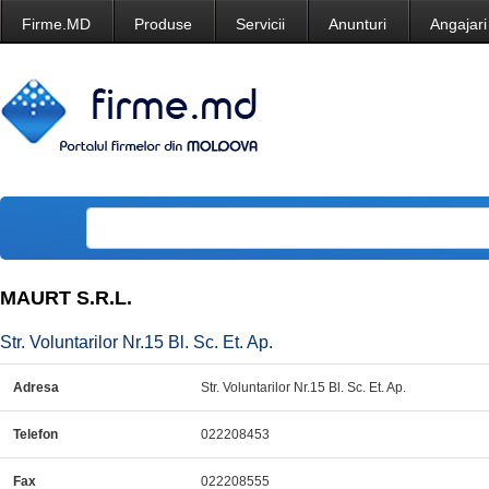
Firme.MD
Produse
Servicii
Anunturi
Angajari
MAURT S.R.L.
Str. Voluntarilor Nr.15 Bl. Sc. Et. Ap.
Adresa
Str. Voluntarilor Nr.15 Bl. Sc. Et. Ap.
Telefon
022208453
Fax
022208555