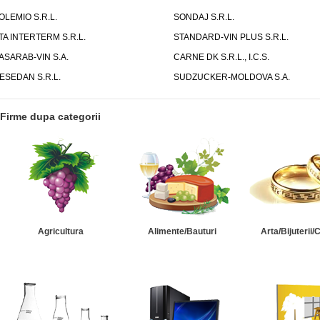
OLEMIO S.R.L.
SONDAJ S.R.L.
TA INTERTERM S.R.L.
STANDARD-VIN PLUS S.R.L.
ASARAB-VIN S.A.
CARNE DK S.R.L., I.C.S.
ESEDAN S.R.L.
SUDZUCKER-MOLDOVA S.A.
Firme dupa categorii
Agricultura
Alimente/Bauturi
Arta/Bijuterii/