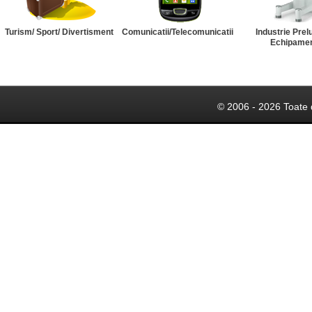
Turism/ Sport/ Divertisment
Comunicatii/Telecomunicatii
Industrie Prel
Echipame
© 2006 - 2026 Toate 