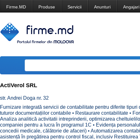
Firme.MD
Produse
Servicii
Anunturi
Angajari
ActiVerol SRL
str. Andrei Doga nr. 32
Furnizare integrată servicii de contabilitate pentru diferite tipuri
tuturor documentațiilor contabile • Restaurare contabilitate • F
Analiza analitică activitatii intreprinderii, optimizarea cheltuielil
companiei pentru a lucra în programul 1C • Evidența personalului 
concedii medicale, călătorie de afaceri) • Automatizarea contabil
asistență în pregătirea pentru control fiscal, inclusiv Restituire