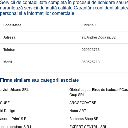
Servicii de contabilitate completa în procesul de lichidare sau 
garantează servicii de înaltă calitate Garantăm confidențialitatea
personal și a informațiilor comerciale.
Localitatea
Chisinau
Adresa
str. Andrei Doga nr. 32
Telefon
069525713
Mobil
069525713
Firme similare sau categorii asociate
ervicii Urbane SRL
Global Logos, Birou de traduceri/ Ca
Grup SRL
nCUBE
ARCGEODAT SRL
liri Design
Nano-ART
Geocad-Prim" S.R.L
Business Shop SRL
ontrolconstruct S.R.L
EXPERT CENTRU, SRL