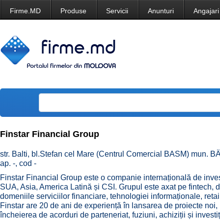
Firme.MD
Produse
Servicii
Anunturi
Angajari
Finstar Financial Group
str. Balti, bl.Stefan cel Mare (Centrul Comercial BASM) mun. BÄƒlÈ›
ap. -, cod -
Finstar Financial Group este o companie internațională de inves
SUA, Asia, America Latină și CSI. Grupul este axat pe fintech, d
domeniile serviciilor financiare, tehnologiei informaționale, re
Finstar are 20 de ani de experiență în lansarea de proiecte noi,
încheierea de acorduri de parteneriat, fuziuni, achiziții și investiți