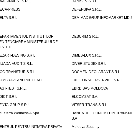
AAC-INVEST S.R.L.
DANISILV S.R.L.
ECA-PRESS
DEFENSIVA S.R.L.
ELTA S.R.L.
DEMIMAX GRUP INFOMARKET MD S.
EPARTAMENTUL INSTITUTIILOR
DESCRIM S.R.L.
ENITENCIARE A MINISTERULUI DE
USTITIE
EZART-DESING S.R.L.
DIMES-LUX S.R.L.
IUADA-AUDIT S.R.L.
DIVER STUDIO S.R.L.
OC-TRANSTUR S.R.L.
DOCMEN-DECLARANT S.R.L.
UMBRAVEANU NICOLAI I.I.
E&E CONSULT-SERVICE S.R.L.
AST-TEST S.R.L.
EBRD BAS MOLDOVA
DICT S.R.L.
ELCOMSAT S.A.
ENTA-GRUP S.R.L.
VITSER-TRANS S.R.L.
quaterra Wellness & Spa
BANCA DE ECONOMII DIN TRANSNI
S.A
ENTRUL PENTRU INITIATIVA PRIVATA
Moldova Security