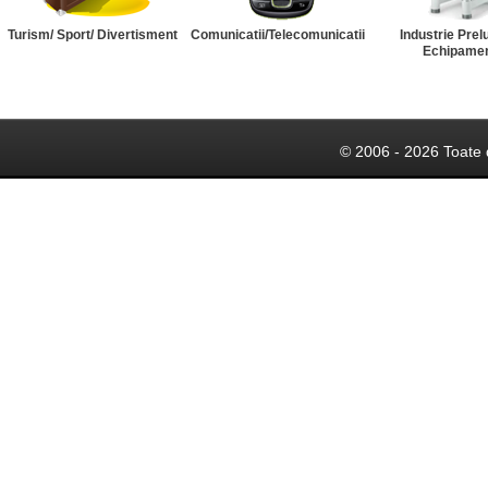
Turism/ Sport/ Divertisment
Comunicatii/Telecomunicatii
Industrie Prel
Echipame
© 2006 - 2026 Toate 