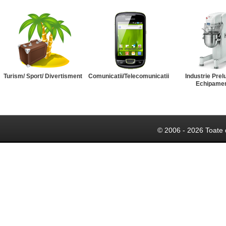
Turism/ Sport/ Divertisment
Comunicatii/Telecomunicatii
Industrie Prel
Echipame
© 2006 - 2026 Toate 