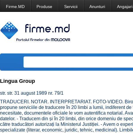
Firme.MD
Produse
Servicii
Anunturi
Angajari
Lingua Group
str. str. 31 august 1989 nr. 79/1
TRADUCERI. NOTAR. INTERPRETARIAT. FOTO-VIDEO. Biroul d
propune serviciile de traducere în 20 limbi a lumii, indiferent de
necesitate, documentele oficiale le vom autentifica notarial. Ava
datelor. - Traducem din și în 20 limbi, din orice domeniu de speci
către traducători autorizați la Ministerul Justiției. - Avem o exp
specializate (literar, economic, juridic, tehnic, medicinal). L