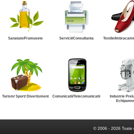
Sanatate/Frumusete
Servicii/Consultanta
Textile/Imbracami
Turism/ Sport/ Divertisment
Comunicatii/Telecomunicatii
Industrie Prel
Echipame
© 2006 - 2026 Toate 