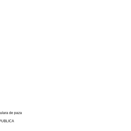
culara de paza
PUBLICA