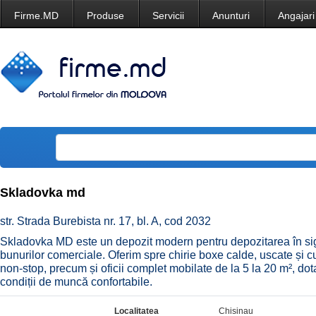
Firme.MD
Produse
Servicii
Anunturi
Angajari
Skladovka md
str. Strada Burebista nr. 17, bl. A, cod 2032
Skladovka MD este un depozit modern pentru depozitarea în sigu
bunurilor comerciale. Oferim spre chirie boxe calde, uscate și c
non-stop, precum și oficii complet mobilate de la 5 la 20 m², do
condiții de muncă confortabile.
Localitatea
Chisinau