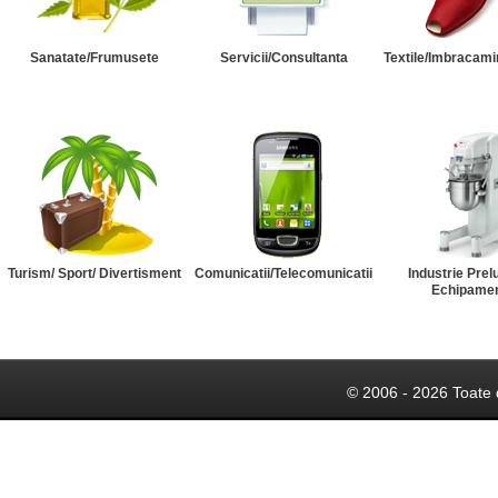
Sanatate/Frumusete
Servicii/Consultanta
Textile/Imbracami
Turism/ Sport/ Divertisment
Comunicatii/Telecomunicatii
Industrie Prel
Echipame
© 2006 - 2026 Toate 