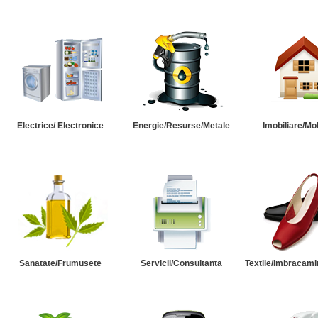
Electrice/ Electronice
Energie/Resurse/Metale
Imobiliare/Mob
Sanatate/Frumusete
Servicii/Consultanta
Textile/Imbracami