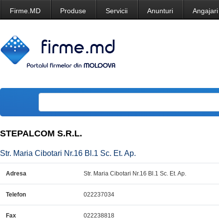
Firme.MD
Produse
Servicii
Anunturi
Angajari
STEPALCOM S.R.L.
Str. Maria Cibotari Nr.16 Bl.1 Sc. Et. Ap.
Adresa
Str. Maria Cibotari Nr.16 Bl.1 Sc. Et. Ap.
Telefon
022237034
Fax
022238818