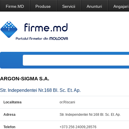
Firme.MD
Produse
Servicii
Anunturi
Angajari
ARGON-SIGMA S.A.
Str. Independentei Nr.168 Bl. Sc. Et. Ap.
Localitatea
or.Riscani
Adresa
Str. Independentei Nr.168 Bl. Sc. Et. Ap.
Telefon
+373 256 24009,28576