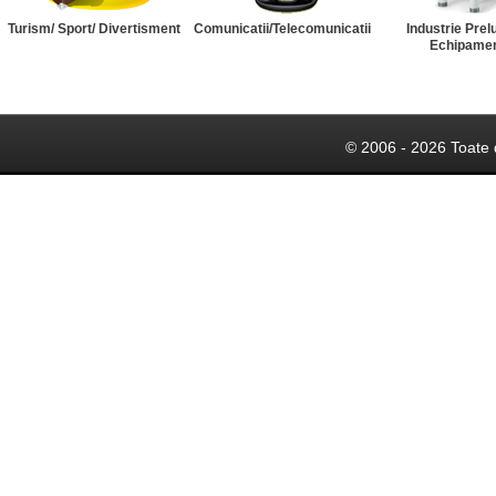
Turism/ Sport/ Divertisment
Comunicatii/Telecomunicatii
Industrie Prel
Echipame
© 2006 - 2026 Toate 