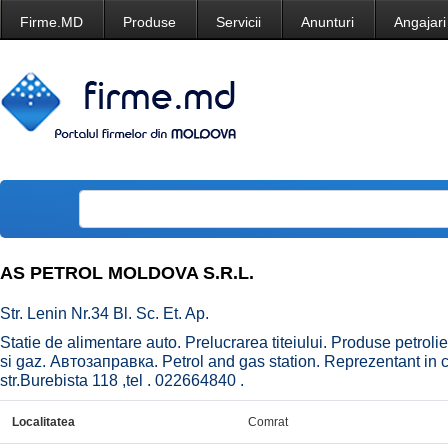
Firme.MD
Produse
Servicii
Anunturi
Angajari
AS PETROL MOLDOVA S.R.L.
Str. Lenin Nr.34 Bl. Sc. Et. Ap.
Statie de alimentare auto. Prelucrarea titeiului. Produse petrolie
si gaz. Автозаправкa. Petrol and gas station. Reprezentant in c
str.Burebista 118 ,tel . 022664840 .
Localitatea
Comrat