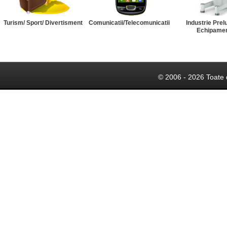
Turism/ Sport/ Divertisment
Comunicatii/Telecomunicatii
Industrie Prel
Echipame
© 2006 - 2026 Toate 