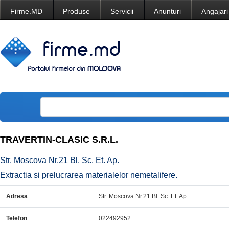
Firme.MD
Produse
Servicii
Anunturi
Angajari
TRAVERTIN-CLASIC S.R.L.
Str. Moscova Nr.21 Bl. Sc. Et. Ap.
Extractia si prelucrarea materialelor nemetalifere.
Adresa
Str. Moscova Nr.21 Bl. Sc. Et. Ap.
Telefon
022492952