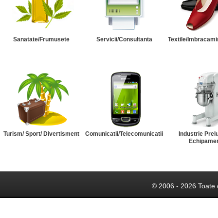
Sanatate/Frumusete
Servicii/Consultanta
Textile/Imbracami
Turism/ Sport/ Divertisment
Comunicatii/Telecomunicatii
Industrie Prel
Echipame
© 2006 - 2026 Toate 