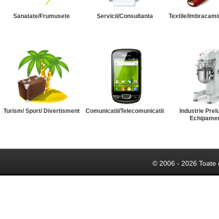
Sanatate/Frumusete
Servicii/Consultanta
Textile/Imbracami
Turism/ Sport/ Divertisment
Comunicatii/Telecomunicatii
Industrie Prel
Echipame
© 2006 - 2026 Toate 