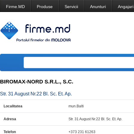
Firme.MD
Produse
Servicii
Anunturi
Angajari
BIROMAX-NORD S.R.L., S.C.
Str. 31 August Nr.22 Bl. Sc. Et. Ap.
Localitatea
mun.Balti
Adresa
Str. 31 August Nr.22 Bl. Sc. Et. Ap.
Telefon
+373 231 61263