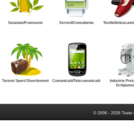
Sanatate/Frumusete
Servicii/Consultanta
Textile/Imbracami
Turism/ Sport/ Divertisment
Comunicatii/Telecomunicatii
Industrie Prel
Echipame
© 2006 - 2026 Toate 