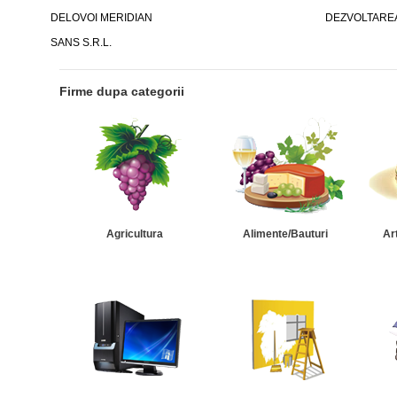
DELOVOI MERIDIAN
DEZVOLTAREA 
SANS S.R.L.
Firme dupa categorii
Agricultura
Alimente/Bauturi
Ar