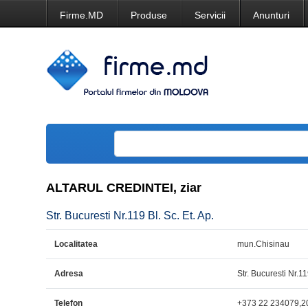
Firme.MD
Produse
Servicii
Anunturi
ALTARUL CREDINTEI, ziar
Str. Bucuresti Nr.119 Bl. Sc. Et. Ap.
Localitatea
mun.Chisinau
Adresa
Str. Bucuresti Nr.11
Telefon
+373 22 234079,