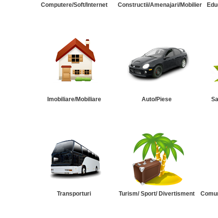
Computere/Soft/Internet
Constructii/Amenajari/Mobilier
Edu
Imobiliare/Mobiliare
Auto/Piese
Sa
Transporturi
Turism/ Sport/ Divertisment
Comuni