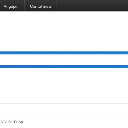
Angajari
Contul meu
 Bl. Sc. Et. Ap.