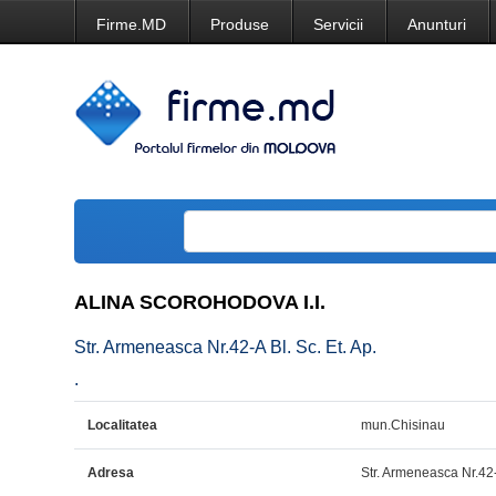
Firme.MD
Produse
Servicii
Anunturi
ALINA SCOROHODOVA I.I.
Str. Armeneasca Nr.42-A Bl. Sc. Et. Ap.
.
Localitatea
mun.Chisinau
Adresa
Str. Armeneasca Nr.42-A