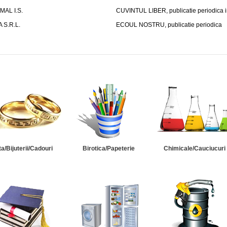
AL I.S.
CUVINTUL LIBER, publicatie periodica
S.R.L.
ECOUL NOSTRU, publicatie periodica
ta/Bijuterii/Cadouri
Birotica/Papeterie
Chimicale/Cauciucuri