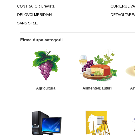
CONTRAFORT, revista
CURIERUL VAM
DELOVOI MERIDIAN
DEZVOLTAREA 
SANS S.R.L.
Firme dupa categorii
Agricultura
Alimente/Bauturi
Ar