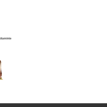
altaminte