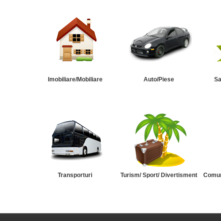
Imobiliare/Mobiliare
Auto/Piese
Sa
Transporturi
Turism/ Sport/ Divertisment
Comuni