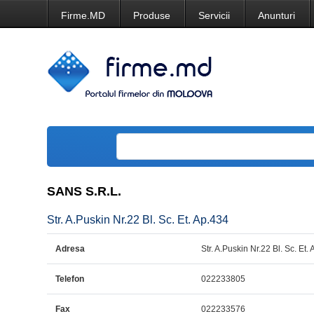
Firme.MD
Produse
Servicii
Anunturi
SANS S.R.L.
Str. A.Puskin Nr.22 Bl. Sc. Et. Ap.434
Adresa
Str. A.Puskin Nr.22 Bl. Sc. Et.
Telefon
022233805
Fax
022233576