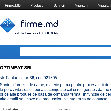
Firme.MD
Produse
Servicii
Anunturi
Angajari
OPTIMEAT SRL
str. Fantanica nr. 36, cod 021805
Suntem furnizor de carne, materie prima pentru procesatorii de ca
la porc , vita , oaie , pui atat congelate cat si refrigerate , dar
orice alte produse pe baza de comanda ferma , in functie de ce
alte detalii sau poze ale produselor , va rugam sa ne contactati 
Localitatea
Bucuresti