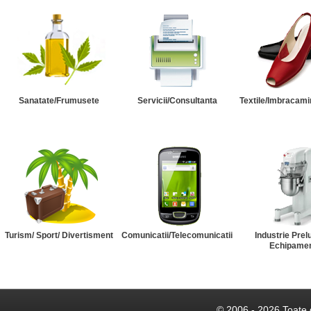
Sanatate/Frumusete
Servicii/Consultanta
Textile/Imbracami
Turism/ Sport/ Divertisment
Comunicatii/Telecomunicatii
Industrie Prel
Echipame
© 2006 - 2026 Toate 