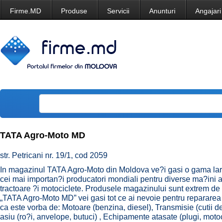
Firme.MD
Produse
Servicii
Anunturi
Angajari
TATA Agro-Moto MD
str. Petricani nr. 19/1, cod 2059
In magazinul TATA Agro-Moto din Moldova ve?i gasi o gama lar
cei mai importan?i producatori mondiali pentru diverse ma?ini a
tractoare ?i motociclete. Produsele magazinului sunt extrem de fia
„TATA Agro-Moto MD” vei gasi tot ce ai nevoie pentru repararea 
ca este vorba de: Motoare (benzina, diesel), Transmisie (cutii de 
asiu (ro?i, anvelope, butuci) , Echipamente atasate (plugi, motoc