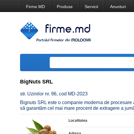
Firme.MD
Produse
Servicii
Anunturi
BigNuts SRL
str. Uzinilor nr. 96, cod MD-2023
Bignuts SRL este o companie moderna de procesare a n
să garantăm cel mai mare procent de extragere a jumătă
Localitatea
Adresa