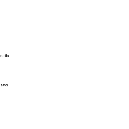
ructia
zator