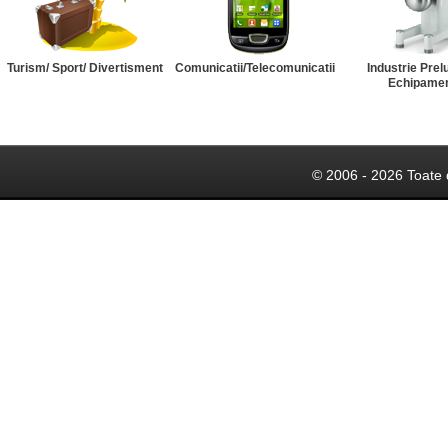
Turism/ Sport/ Divertisment
Comunicatii/Telecomunicatii
Industrie Prel
Echipame
© 2006 - 2026 Toate 