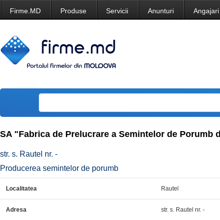
Firme.MD
Produse
Servicii
Anunturi
Angajari
SA "Fabrica de Prelucrare a Semintelor de Porumb d
str. s. Rautel nr. -
Producerea semintelor de porumb
Localitatea
Rautel
Adresa
str. s. Rautel nr. -