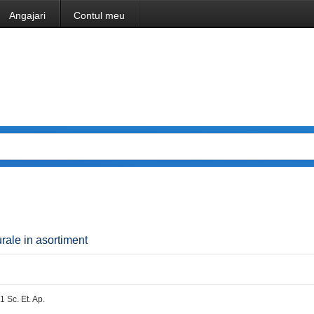
Angajari
Contul meu
rale in asortiment
.1 Sc. Et. Ap.