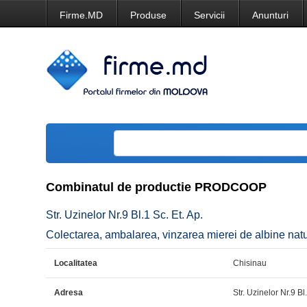
Firme.MD
Produse
Servicii
Anunturi
Combinatul de productie PRODCOOP
Str. Uzinelor Nr.9 Bl.1 Sc. Et. Ap.
Colectarea, ambalarea, vinzarea mierei de albine natu
Localitatea
Chisinau
Adresa
Str. Uzinelor Nr.9 Bl