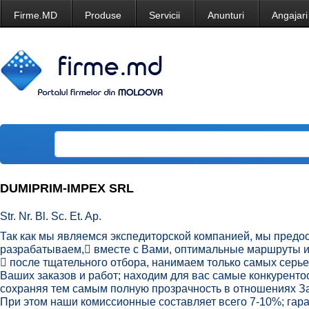
Firme.MD
Produse
Servicii
Anunturi
Angajari
DUMIPRIM-IMPEX SRL
Str. Nr. Bl. Sc. Et. Ap.
Так как мы являемся экспедиторской компанией, мы предо
разрабатываем, вместе с Вами, оптимальные маршруты и
 после тщательного отбора, нанимаем только самых серь
Ваших заказов и работ; находим для вас самые конкурент
сохраняя тем самым полную прозрачность в отношениях За
При этом наши комиссионные составляет всего 7-10%; гар